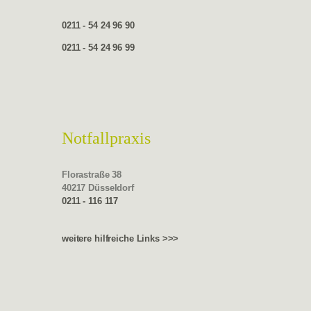
0211 - 54 24 96 90
0211 - 54 24 96 99
Notfallpraxis
Florastraße 38
40217 Düsseldorf
0211 - 116 117
weitere hilfreiche Links >>>