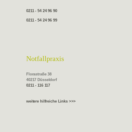
0211 - 54 24 96 90
0211 - 54 24 96 99
Notfallpraxis
Florastraße 38
40217 Düsseldorf
0211 - 116 117
weitere hilfreiche Links >>>