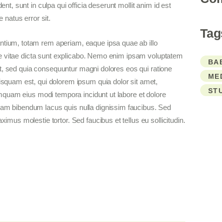
nt, sunt in culpa qui officia deserunt mollit anim id est
 natus error sit.
Tag
tium, totam rem aperiam, eaque ipsa quae ab illo
tae vitae dicta sunt explicabo. Nemo enim ipsam voluptatem
BA
git, sed quia consequuntur magni dolores eos qui ratione
ME
squam est, qui dolorem ipsum quia dolor sit amet,
ST
umquam eius modi tempora incidunt ut labore et dolore
am bibendum lacus quis nulla dignissim faucibus. Sed
mus molestie tortor. Sed faucibus et tellus eu sollicitudin.