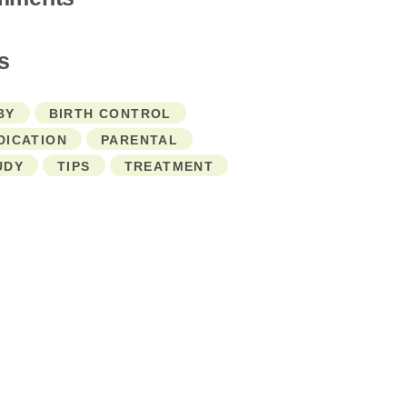
s
BY
BIRTH CONTROL
DICATION
PARENTAL
UDY
TIPS
TREATMENT