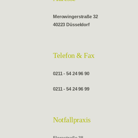
Merowingerstraße 32
40223 Düsseldorf
Telefon & Fax
0211 - 54 24 96 90
0211 - 54 24 96 99
Notfallpraxis
Florastraße 38