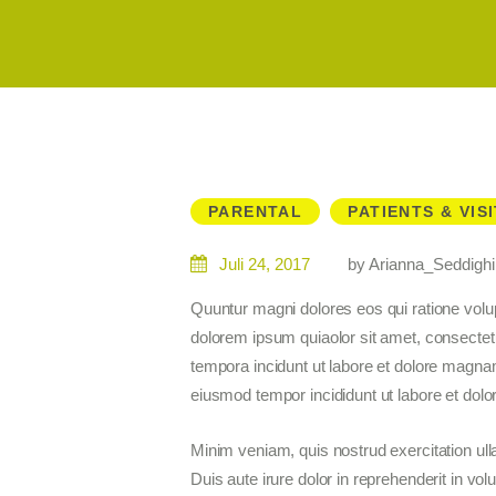
PARENTAL
PATIENTS & VIS
Juli 24, 2017
by Arianna_Seddigh
Quuntur magni dolores eos qui ratione vol
dolorem ipsum quiaolor sit amet, consectet
tempora incidunt ut labore et dolore magnam 
eiusmod tempor incididunt ut labore et dolo
Minim veniam, quis nostrud exercitation ul
Duis aute irure dolor in reprehenderit in volu